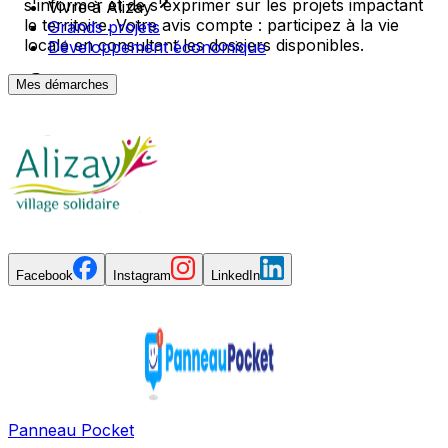
s'informer et de s'exprimer sur les projets impactant
Vivre à Alizay
le territoire. Votre avis compte : participez à la vie
Grands projets
locale en consultant les dossiers disponibles.
Développement économique
Mes démarches
Facebook
Instagram
LinkedIn
Panneau Pocket